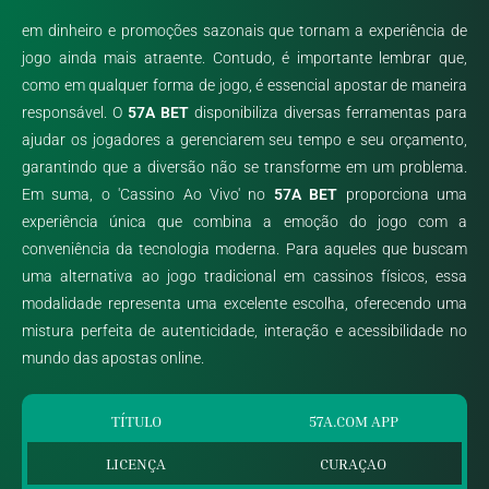
em dinheiro e promoções sazonais que tornam a experiência de
jogo ainda mais atraente. Contudo, é importante lembrar que,
como em qualquer forma de jogo, é essencial apostar de maneira
responsável. O
57A BET
disponibiliza diversas ferramentas para
ajudar os jogadores a gerenciarem seu tempo e seu orçamento,
garantindo que a diversão não se transforme em um problema.
Em suma, o 'Cassino Ao Vivo' no
57A BET
proporciona uma
experiência única que combina a emoção do jogo com a
conveniência da tecnologia moderna. Para aqueles que buscam
uma alternativa ao jogo tradicional em cassinos físicos, essa
modalidade representa uma excelente escolha, oferecendo uma
mistura perfeita de autenticidade, interação e acessibilidade no
mundo das apostas online.
TÍTULO
57A.COM APP
LICENÇA
CURAÇAO