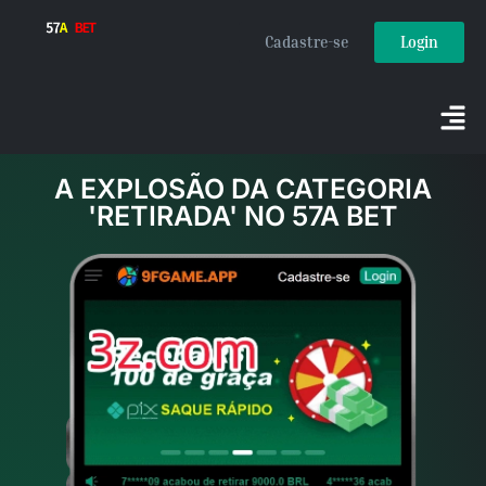
Cadastre-se
Login
A EXPLOSÃO DA CATEGORIA
'RETIRADA' NO 57A BET