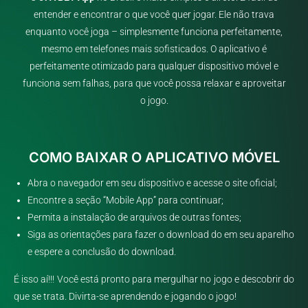
entender e encontrar o que você quer jogar. Ele não trava
enquanto você joga – simplesmente funciona perfeitamente,
mesmo em telefones mais sofisticados. O aplicativo é
perfeitamente otimizado para qualquer dispositivo móvel e
funciona sem falhas, para que você possa relaxar e aproveitar
o jogo.
COMO BAIXAR O APLICATIVO MÓVEL
Abra o navegador em seu dispositivo e acesse o site oficial;
Encontre a seção “Mobile App” para continuar;
Permita a instalação de arquivos de outras fontes;
Siga as orientações para fazer o download do em seu aparelho
e espere a conclusão do download.
É isso aí!!! Você está pronto para mergulhar no jogo e descobrir do
que se trata. Divirta-se aprendendo e jogando o jogo!